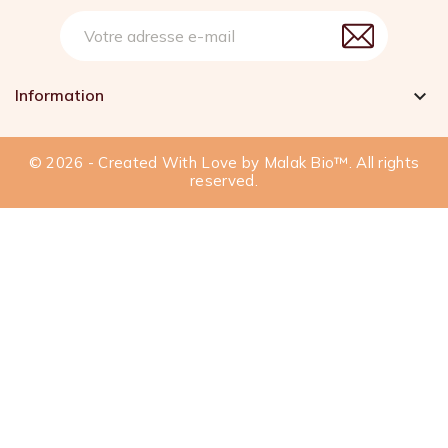
Information

© 2026 - Created With Love by Malak Bio™. All rights
reserved.