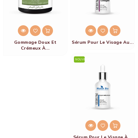
Gommage Doux Et
Sérum Pour Le Visage Au...
Crémeux À...
NOUVEAU
Sérum Pour Le Visage À...