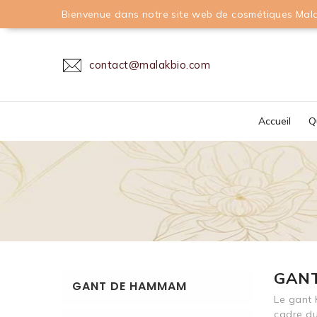
Bienvenue dans notre site web de cosmétiques Mala
contact@malakbio.com
Accueil
Q
GAN
GANT DE HAMMAM
Le gant 
cadre du