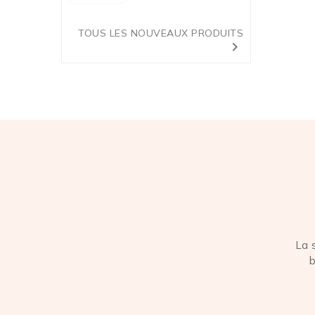
TOUS LES NOUVEAUX PRODUITS

La 
b