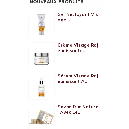
NOUVEAUX PRODUITS
Gel Nettoyant Vis
Age...
Crème Visage Raj
Eunissante...
Sérum Visage Raj
Eunissant À...
Savon Dur Nature
L Avec Le...