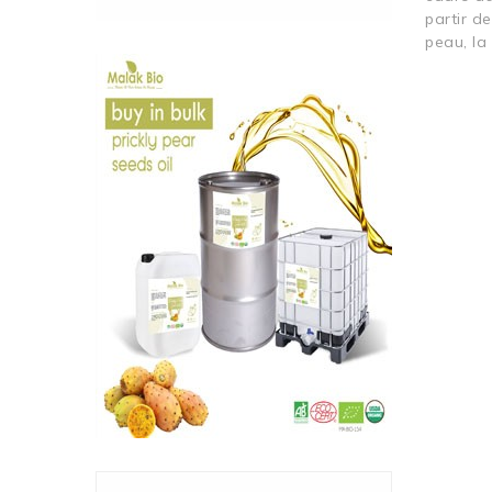
partir d
peau, la