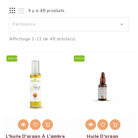
Il y a 48 produits.

Pertinence
Affichage 1-12 de 48 article(s)
NOUVEAU
NOUVEAU
L'huile D'argan À L'ambre
Huile D'argan