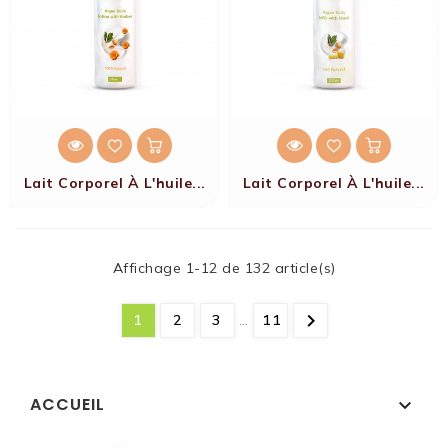
Lait Corporel À L'huile...
Lait Corporel À L'huile...
Affichage 1-12 de 132 article(s)

1
2
3
…
11
ACCUEIL
