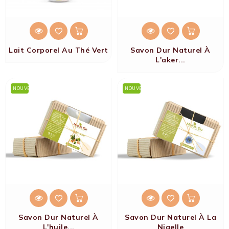
Lait Corporel Au Thé Vert
Savon Dur Naturel À
L'aker...
NOUVEAU
NOUVEAU
Savon Dur Naturel À
Savon Dur Naturel À La
L'huile...
Nigelle