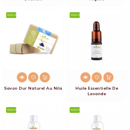
NOUVEAU
NOUVEAU
Savon Dur Naturel Au Nila
Huile Essentielle De
Lavande
NOUVEAU
NOUVEAU