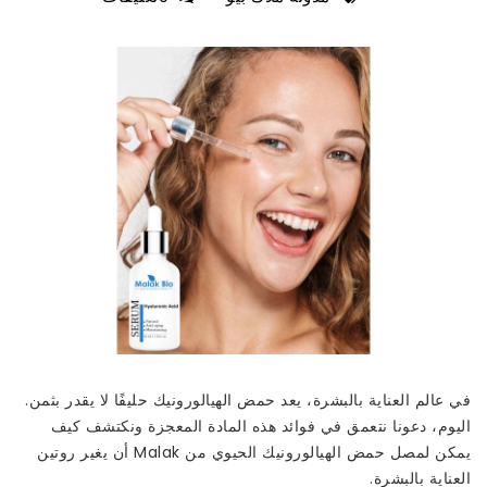
في عالم العناية بالبشرة، يعد حمض الهيالورونيك حليفًا لا يقدر بثمن.
اليوم، دعونا نتعمق في فوائد هذه المادة المعجزة ونكتشف كيف
يمكن لمصل حمض الهيالورونيك الحيوي من Malak أن يغير روتين
العناية بالبشرة.