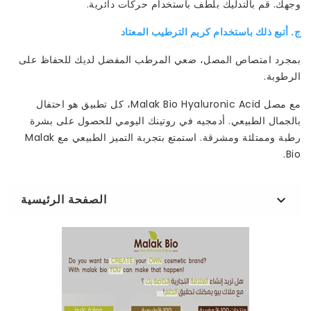
وجهك. قم بالتدليك بلطف باستخدام حركات دائرية.
ج. أتبع ذلك باستخدام كريم الترطيب المعتاد
بمجرد امتصاص المصل، ضعي المرطب المفضل لديك للحفاظ على
الرطوبة.
مع مصل Malak Bio Hyaluronic Acid، كل تطبيق هو احتفال
بالجمال الطبيعي. أدمجيه في روتينك اليومي للحصول على بشرة
رطبة وممتلئة ومشرقة. استمتع بتجربة التميز الطبيعي مع Malak
Bio.
الصفحة الرئيسية
