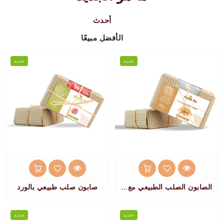
أحدث
الأفضل مبيعًا
جديد
جديد
الصابون الصلب الطبيعي مع...
صابون صلب طبيعي بالورد
جديد
جديد