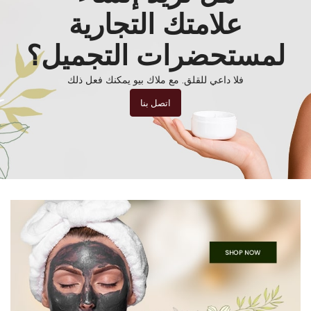
علامتك التجارية
لمستحضرات التجميل؟
فلا داعي للقلق. مع ملاك بيو يمكنك فعل ذلك
اتصل بنا