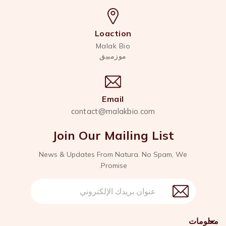
Loaction
Malak Bio
موزمبيق
Email
contact@malakbio.com
Join Our Mailing List
News & Updates From Natura. No Spam, We
Promise.

معلومات