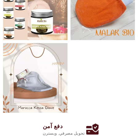
دفع آمن
تحويل مصرفي, ويسترن