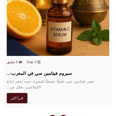
3
Sep
0 تعليق
سيروم فيتامين سي في المغرب:...
تعتبر فيتامين سي حليفًا حقيقيًا للبشرة: حيث يُحفز إنتاج
الكولاجين، يقلل من...
اقرأ أكثر