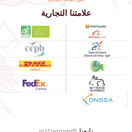
علامتنا التجارية
تابعنا
@instagram